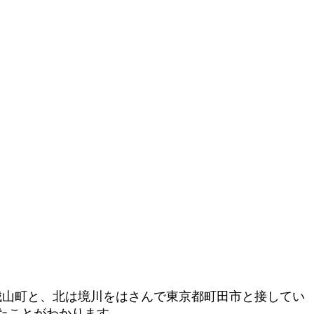
城山町と、北は境川をはさんで東京都町田市と接してい
たことがわかります。