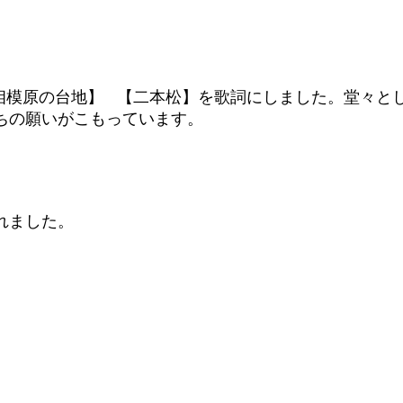
相模原の台地】 【二本松】を歌詞にしました。堂々と
ちの願いがこもっています。
れました。