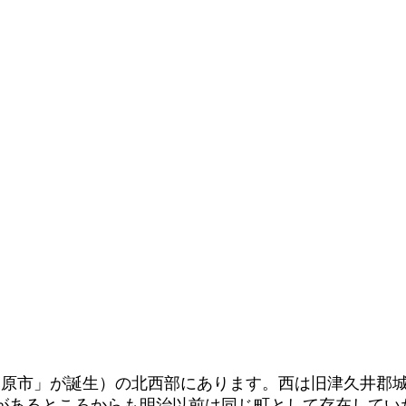
模原市」が誕生）の北西部にあります。西は旧津久井郡
があるところからも明治以前は同じ町として存在してい