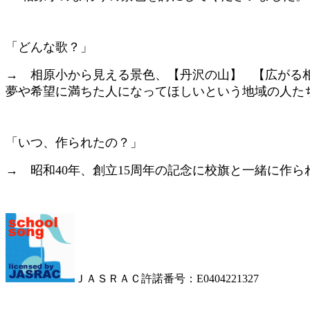
「どんな歌？」
→ 相原小から見える景色、【丹沢の山】 【広がる
夢や希望に満ちた人になってほしいという地域の人た
「いつ、作られたの？」
→ 昭和40年、創立15周年の記念に校旗と一緒に作ら
ＪＡＳＲＡＣ許諾番号：E0404221327