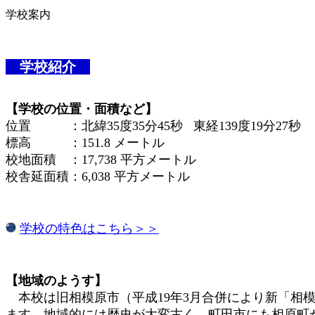
学校案内
学校紹介
【学校の位置・面積など】
位置 ：北緯35度35分45秒 東経139度19分27秒
標高 ：151.8 メートル
校地面積 ：17,738 平方メートル
校舎延面積：6,038 平方メートル
学校の特色はこちら＞＞
【地域のようす】
本校は旧相模原市（平成19年3月合併により新「相
ます。地域的には歴史が大変古く、町田市にも相原町