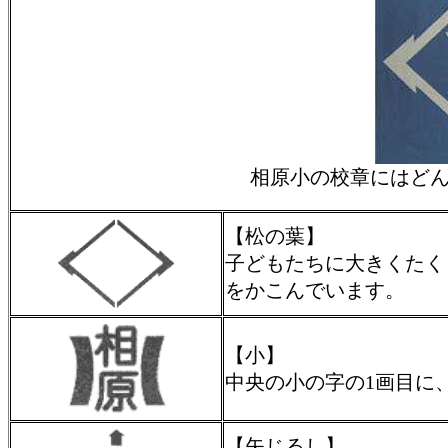
相原小の校章にはど
【松の葉】
子どもたちに大きくたく
をかこんでいます。
【小】
中央の小の字の1画目に
【矢じるし】