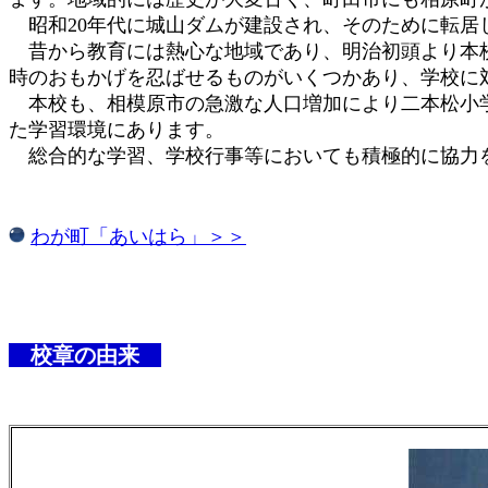
昭和20年代に城山ダムが建設され、そのために転居
昔から教育には熱心な地域であり、明治初頭より本校
時のおもかげを忍ばせるものがいくつかあり、学校に
本校も、相模原市の急激な人口増加により二本松小学
た学習環境にあります。
総合的な学習、学校行事等においても積極的に協力を
​
わが町「あいはら」＞＞
校章の由来