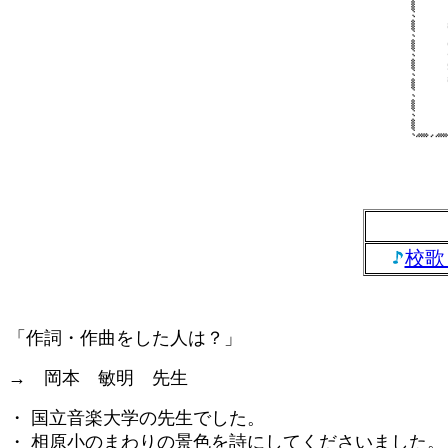
校歌
「作詞・作曲をした人は？」
→ 岡本 敏明 先生
・ 国立音楽大学の先生でした。
・ 相原小のまわりの景色を詩にしてくださいました。