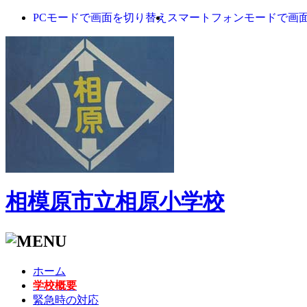
PCモードで画面を切り替え
スマートフォンモードで画
相模原市立相原小学校
ホーム
学校概要
緊急時の対応