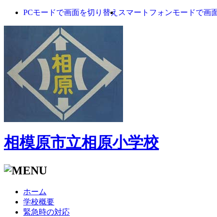
PCモードで画面を切り替え
スマートフォンモードで画
相模原市立相原小学校
ホーム
学校概要
緊急時の対応