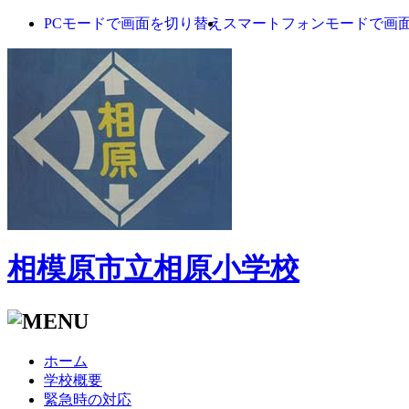
PCモードで画面を切り替え
スマートフォンモードで画
相模原市立相原小学校
ホーム
学校概要
緊急時の対応